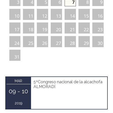
3
4
5
6
7
8
9
10
11
12
13
14
15
16
17
18
19
20
21
22
23
24
25
26
27
28
29
30
31
MAR
5ºCongreso nacional de la alcachofa
ALMORADÍ
09 - 10
2019