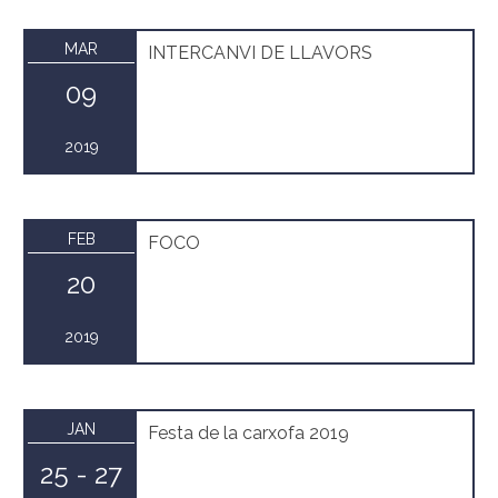
MAR
INTERCANVI DE LLAVORS
09
2019
FEB
FOCO
20
2019
JAN
Festa de la carxofa 2019
25 - 27