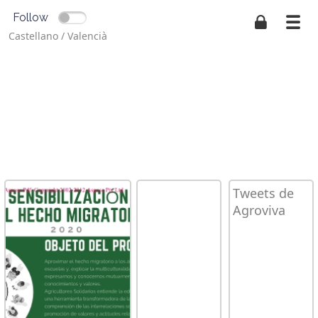
Follow
Castellano
/
Valencià
Tweets de
Agroviva