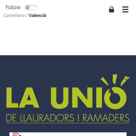
Follow
Castellano
/
Valencià