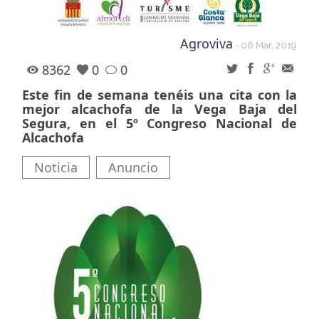
Agroviva
- 06 Mar, 2019
8362
0
0
Este fin de semana tenéis una cita con la
mejor alcachofa de la Vega Baja del
Segura, en el 5º Congreso Nacional de
Alcachofa
Noticia
Anuncio