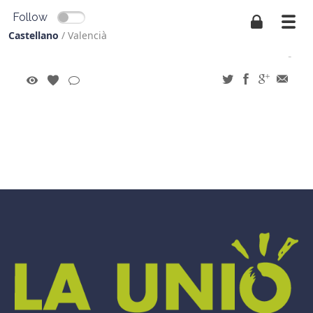
Follow
Castellano
/
Valencià
-