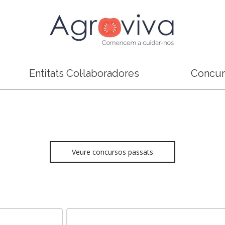
Entitats Col·laboradores
Concur
Veure concursos passats