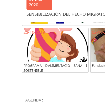
2020
SENSIBILIZACIÓN DEL HECHO MIGRAT
25-10-2019
02-10-
PROGRAMA D'ALIMENTACIÓ SANA I
Fundació
SOSTENIBLE
AGENDA :