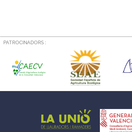
PATROCINADORS :