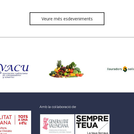
Veure més esdeveniments
Amb la col·laboració de