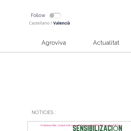
Follow
Castellano
/
Valencià
Agroviva
Actualitat
NOTICIES :