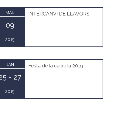
MAR
INTERCANVI DE LLAVORS
09
2019
JAN
Festa de la carxofa 2019
25 - 27
2019