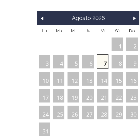
Agosto
2026
Lu
Ma
Mi
Ju
Vi
Sá
Do
1
2
3
4
5
6
7
8
9
10
11
12
13
14
15
16
17
18
19
20
21
22
23
24
25
26
27
28
29
30
31