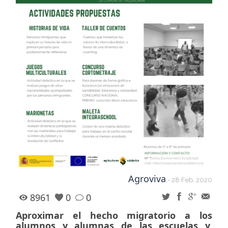
Agroviva
- 28 Feb, 2020
8961
0
0
Aproximar el hecho migratorio a los
alumnos y alumnas de las escuelas y,