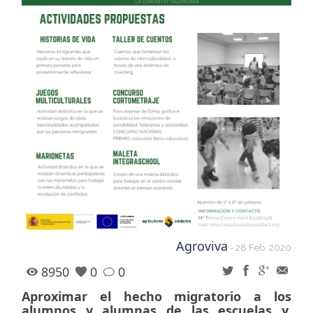
Agroviva
- 28 Feb, 2020
8950
0
0
Aproximar el hecho migratorio a los
alumnos y alumnas de las escuelas y,