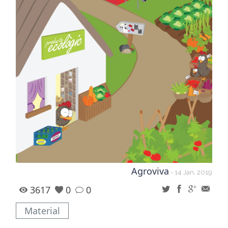
Agroviva
- 14 Jan, 2019
3617
0
0
Material